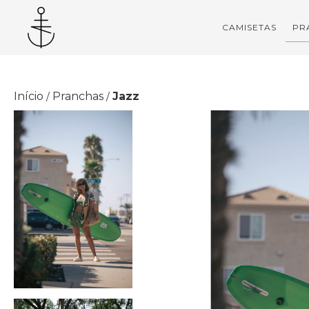
CAMISETAS
PR
Início
Pranchas
Jazz
/
/