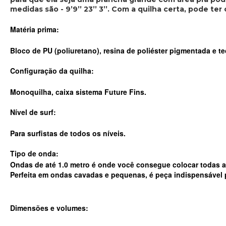
medidas são - 9’9’’ 23’’ 3’’. Com a quilha certa, pode ter
Matéria prima:
Bloco de PU (poliuretano), resina de poliéster pigmentada e 
Configuração da quilha:
Monoquilha, caixa sistema Future Fins.
Nível de surf:
Para surfistas de todos os níveis.
Tipo de onda:
Ondas de até 1.0 metro é onde você consegue colocar todas as 
Perfeita em ondas cavadas e pequenas, é peça indispensável p
Dimensões e volumes: