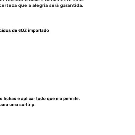
 certeza que a alegria será garantida.
tecidos de 6OZ importado
fichas e aplicar tudo que ela permite.
ara uma surftrip.